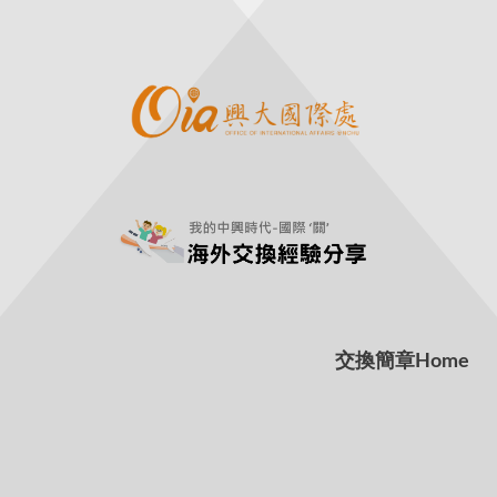
交換簡章
Home