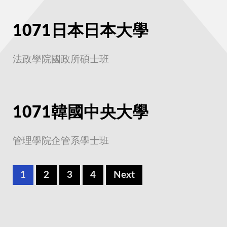
1071日本日本大學
法政學院國政所碩士班
1071韓國中央大學
管理學院企管系學士班
1
2
3
4
Next