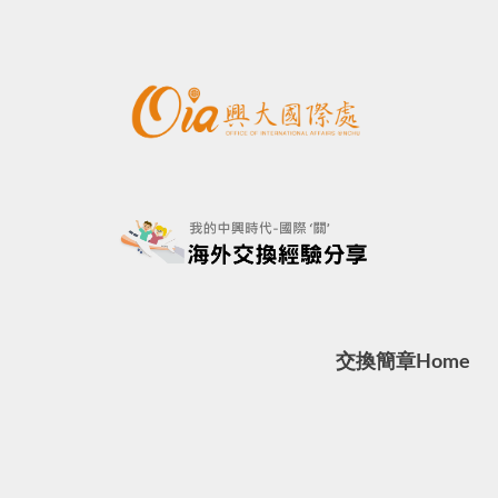
交換簡章
Home