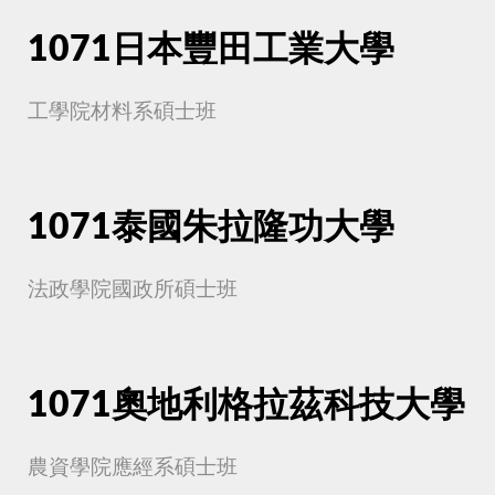
1071日本豐田工業大學
工學院材料系碩士班
1071泰國朱拉隆功大學
法政學院國政所碩士班
1071奧地利格拉茲科技大學
農資學院應經系碩士班