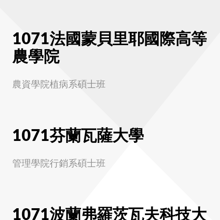
1071法國蒙貝里耶國際高等
農學院
農資學院植病系碩士班
1071芬蘭瓦薩大學
管理學院行銷系碩士班
1071波蘭弗羅茨瓦夫科技大