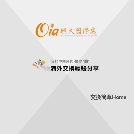
交換簡章
Home