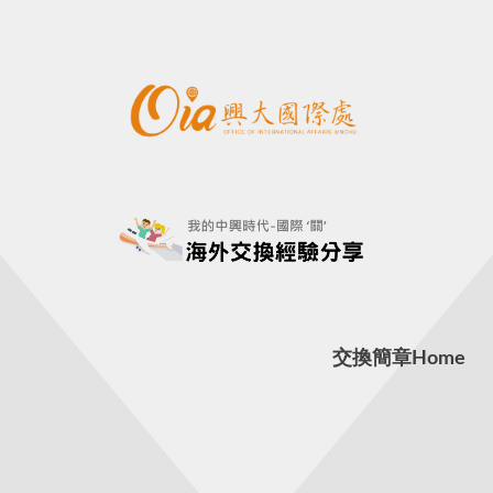
交換簡章
Home