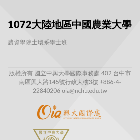
1072大陸地區中國農業大學
農資學院土環系學士班
版權所有 國立中興大學國際事務處 402 台中市
南區興大路145號行政大樓3樓 +886-4-
22840206 oia@nchu.edu.tw