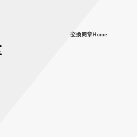
交換簡章
Home