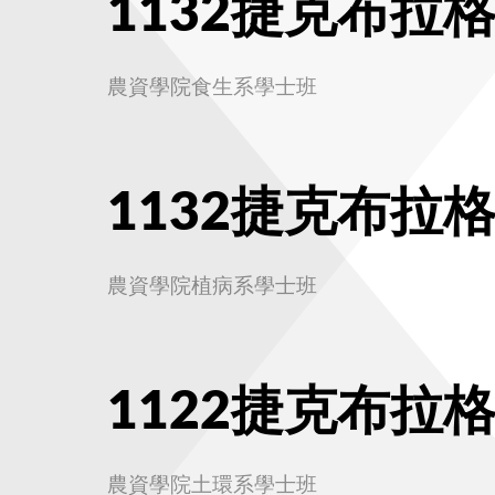
1132捷克布拉
農資學院食生系學士班
1132捷克布拉
農資學院植病系學士班
1122捷克布拉
農資學院土環系學士班