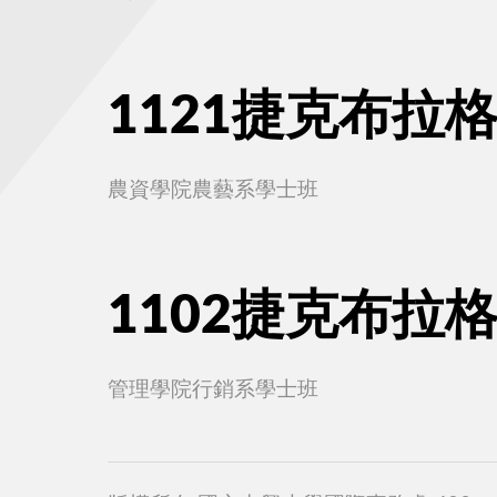
1121捷克布拉
農資學院農藝系學士班
1102捷克布拉
管理學院行銷系學士班