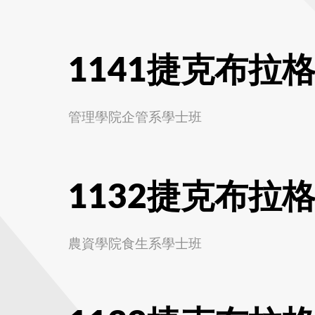
1141捷克布拉
管理學院企管系學士班
1132捷克布拉
農資學院食生系學士班