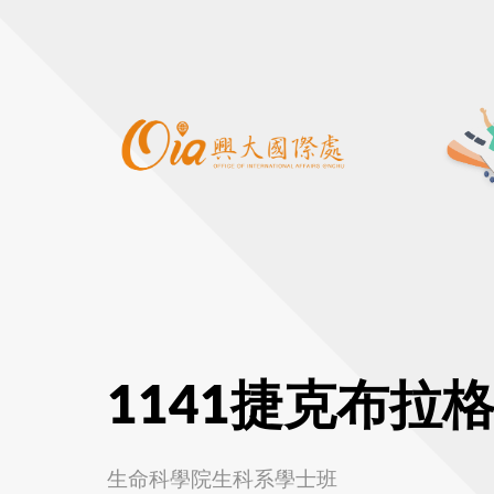
1141捷克布拉
生命科學院生科系學士班