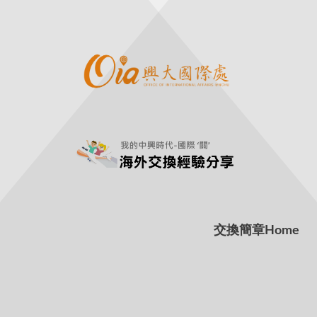
交換簡章
Home