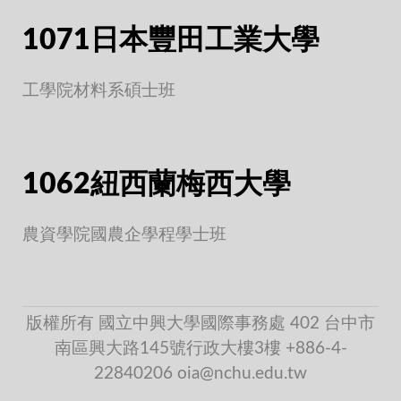
1071日本豐田工業大學
工學院材料系碩士班
1062紐西蘭梅西大學
農資學院國農企學程學士班
版權所有 國立中興大學國際事務處 402 台中市
南區興大路145號行政大樓3樓 +886-4-
22840206 oia@nchu.edu.tw