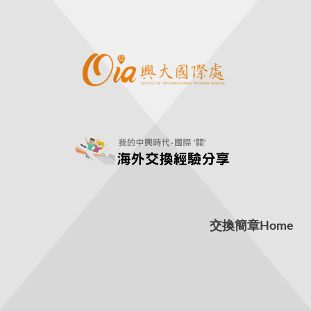
交換簡章
Home