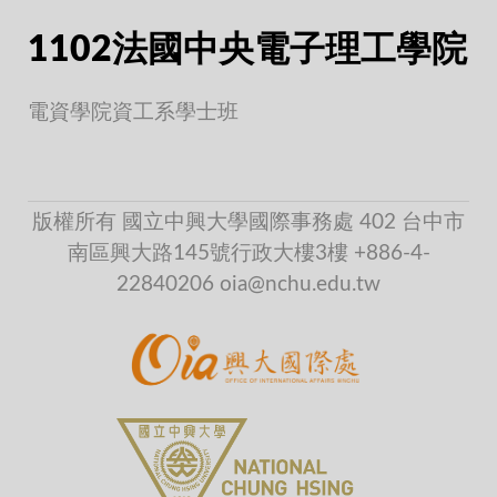
1102法國中央電子理工學院
電資學院資工系學士班
版權所有 國立中興大學國際事務處 402 台中市
南區興大路145號行政大樓3樓 +886-4-
22840206 oia@nchu.edu.tw