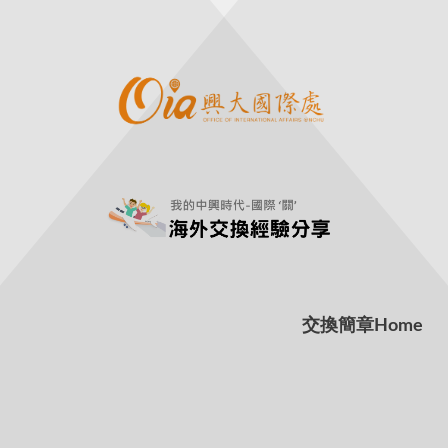
交換簡章
Home