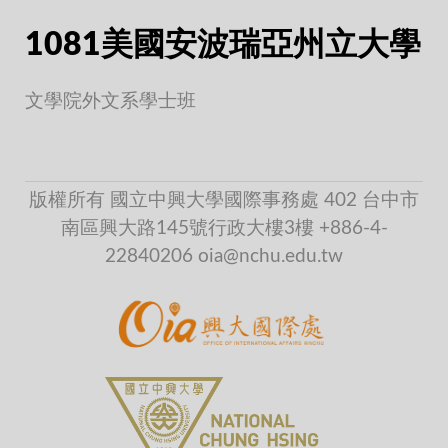
1081美國安波瑞亞州立大學
文學院外文系學士班
版權所有 國立中興大學國際事務處 402 台中市
南區興大路145號行政大樓3樓 +886-4-
22840206 oia@nchu.edu.tw