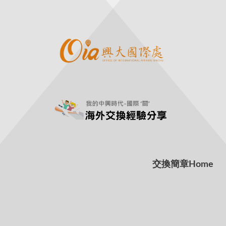
交換簡章
Home