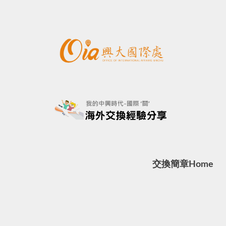
交換簡章
Home