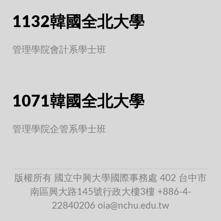
1132韓國全北大學
管理學院會計系學士班
1071韓國全北大學
管理學院企管系學士班
版權所有 國立中興大學國際事務處 402 台中市
南區興大路145號行政大樓3樓 +886-4-
22840206 oia@nchu.edu.tw