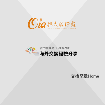
交換簡章
Home