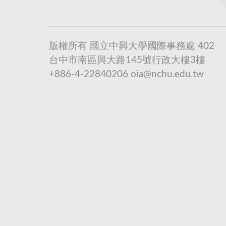
版權所有 國立中興大學國際事務處 402
台中市南區興大路145號行政大樓3樓
+886-4-22840206 oia@nchu.edu.tw