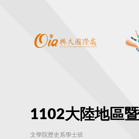
1102大陸地區
文學院歷史系學士班