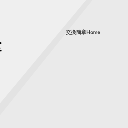
交換簡章
Home