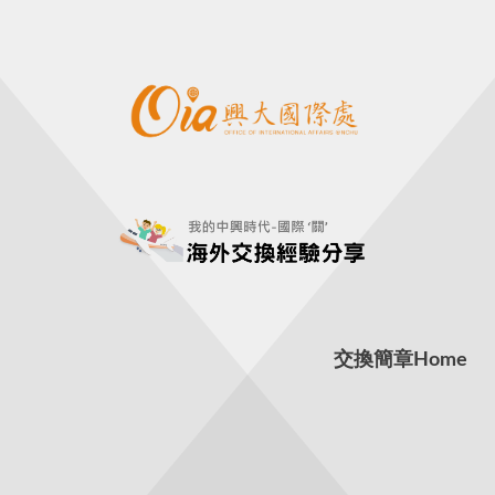
交換簡章
Home