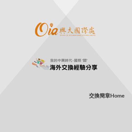
交換簡章
Home