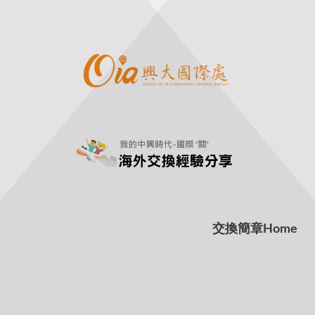
交換簡章
Home