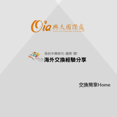
交換簡章
Home