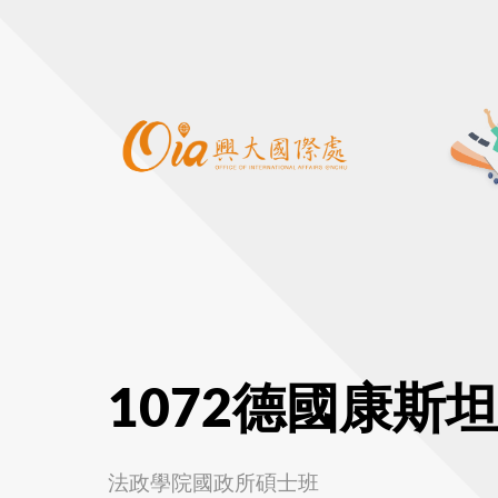
1072德國康斯
法政學院國政所碩士班