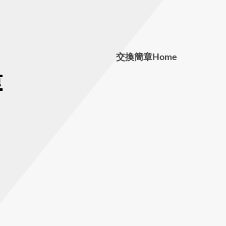
交換簡章
Home