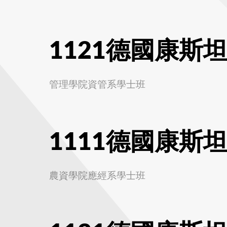
1121德國康斯
管理學院資管系學士班
1111德國康斯
農資學院應經系學士班