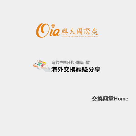
交換簡章
Home