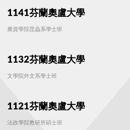
1141芬蘭奧盧大學
農資學院昆蟲系學士班
1132芬蘭奧盧大學
文學院外文系學士班
1121芬蘭奧盧大學
法政學院教研所碩士班