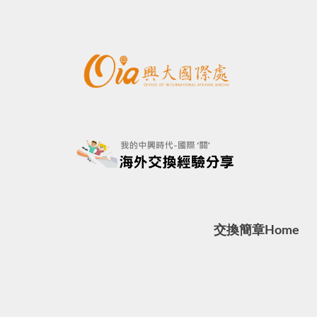
交換簡章
Home