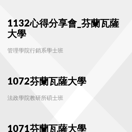
1132心得分享會_芬蘭瓦薩
大學
管理學院行銷系學士班
1072芬蘭瓦薩大學
法政學院教研所碩士班
1071芬蘭瓦薩大學