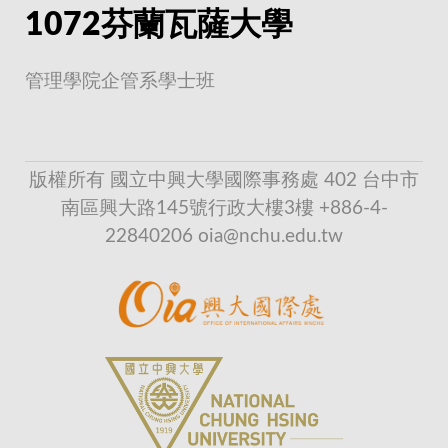
1072芬蘭瓦薩大學
管理學院企管系學士班
版權所有 國立中興大學國際事務處 402 台中市
南區興大路145號行政大樓3樓 +886-4-
22840206 oia@nchu.edu.tw