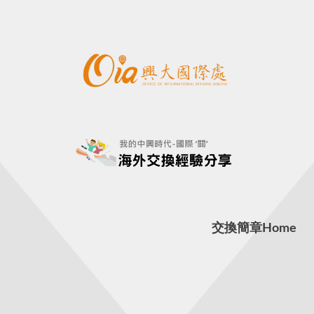
交換簡章
Home