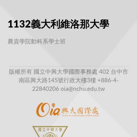
1132義大利維洛那大學
農資學院動科系學士班
版權所有 國立中興大學國際事務處 402 台中市
南區興大路145號行政大樓3樓 +886-4-
22840206 oia@nchu.edu.tw