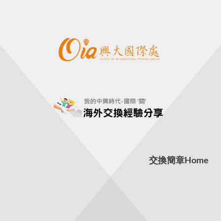
交換簡章
Home