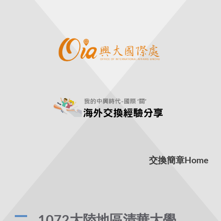
交換簡章
Home
A
1072大陸地區清華大學