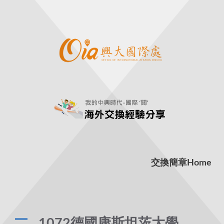
交換簡章
Home
A
1072德國康斯坦茨大學