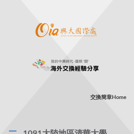
交換簡章
Home
A
1091大陸地區清華大學