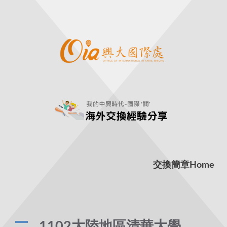
交換簡章
Home
A
1102大陸地區清華大學