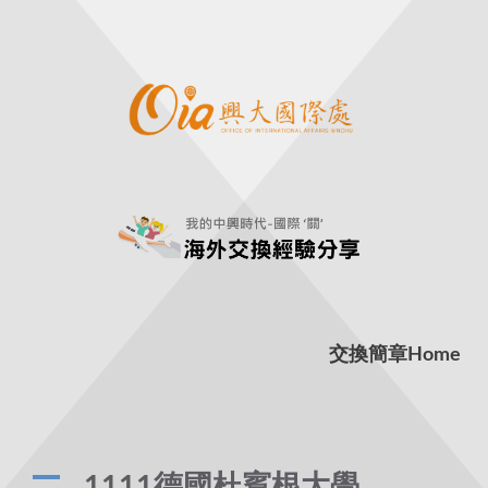
交換簡章
Home
A
1111德國杜賓根大學