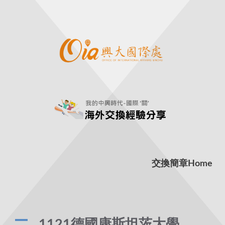
交換簡章
Home
A
1121德國康斯坦茨大學