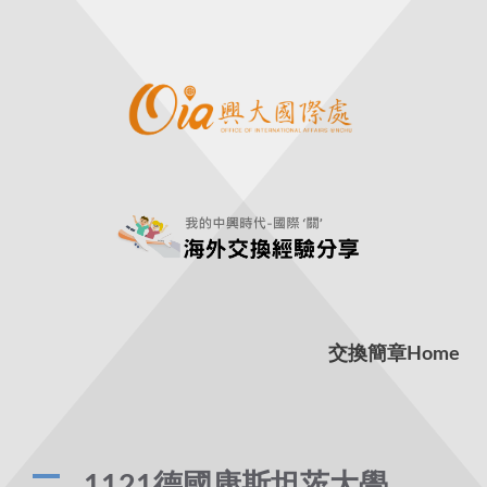
交換簡章
Home
A
1121德國康斯坦茨大學