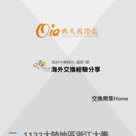
交換簡章
Home
A
1132大陸地區浙江大學