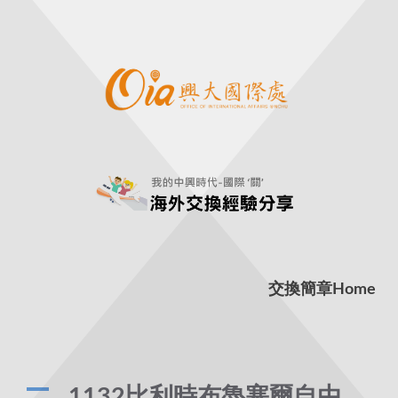
交換簡章
Home
A
1132比利時布魯塞爾自由