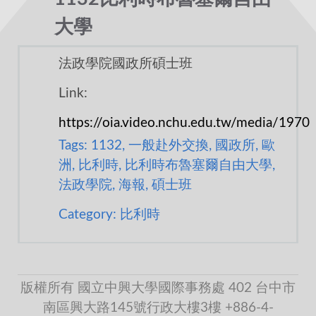
大學
法政學院國政所碩士班
Link:
https://oia.video.nchu.edu.tw/media/1970
Tags: 1132, 一般赴外交換, 國政所, 歐
洲, 比利時, 比利時布魯塞爾自由大學,
法政學院, 海報, 碩士班
Category: 比利時
版權所有 國立中興大學國際事務處 402 台中市
南區興大路145號行政大樓3樓 +886-4-