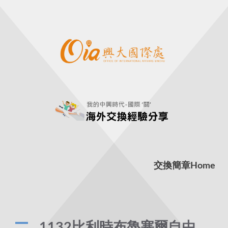
交換簡章
Home
A
1132比利時布魯塞爾自由