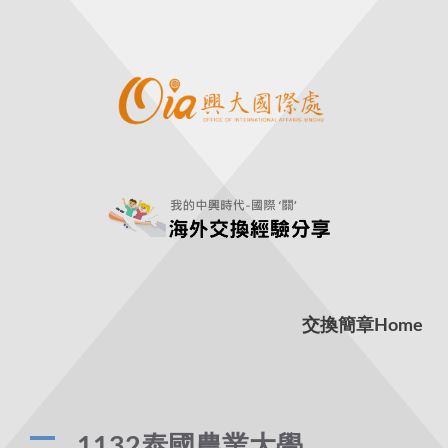
交換簡章
Home
A
1132泰國農業大學