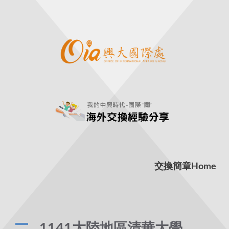
交換簡章
Home
A
1141大陸地區清華大學