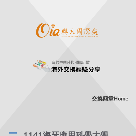
交換簡章
Home
A
1141海牙應用科學大學