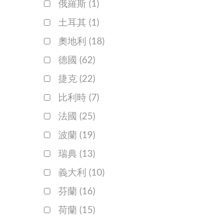
俄羅斯
(1)
土耳其
(1)
奧地利
(18)
德國
(62)
捷克
(22)
比利時
(7)
法國
(25)
波蘭
(19)
瑞典
(13)
義大利
(10)
芬蘭
(16)
荷蘭
(15)