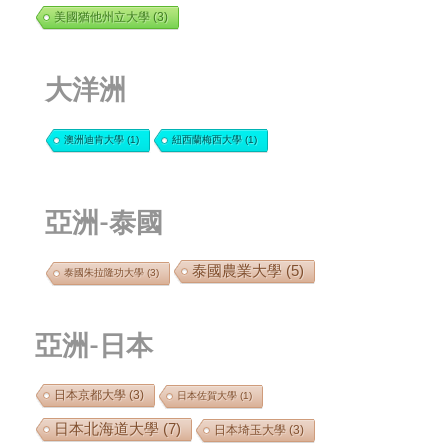
美國猶他州立大學
(3)
大洋洲
澳洲迪肯大學
(1)
紐西蘭梅西大學
(1)
亞洲-泰國
泰國農業大學
(5)
泰國朱拉隆功大學
(3)
亞洲-日本
日本京都大學
(3)
日本佐賀大學
(1)
日本北海道大學
(7)
日本埼玉大學
(3)