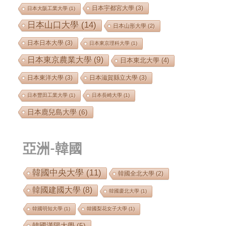
日本宇都宮大學
(3)
日本大阪工業大學
(1)
日本山口大學
(14)
日本山形大學
(2)
日本日本大學
(3)
日本東京理科大學
(1)
日本東京農業大學
(9)
日本東北大學
(4)
日本東洋大學
(3)
日本滋賀縣立大學
(3)
日本豐田工業大學
(1)
日本長崎大學
(1)
日本鹿兒島大學
(6)
亞洲-韓國
韓國中央大學
(11)
韓國全北大學
(2)
韓國建國大學
(8)
韓國慶北大學
(1)
韓國明知大學
(1)
韓國梨花女子大學
(1)
韓國漢陽大學
(5)