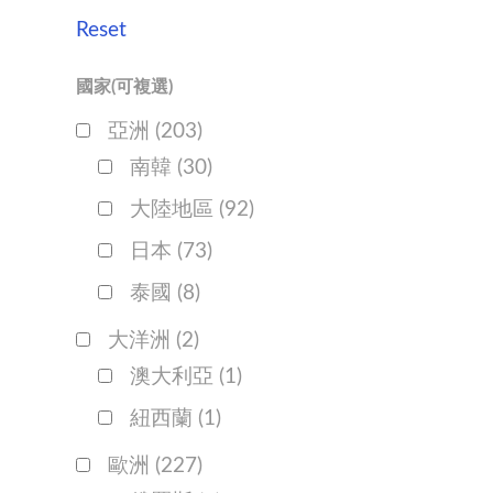
Reset
國家(可複選)
亞洲
(203)
南韓
(30)
大陸地區
(92)
日本
(73)
泰國
(8)
大洋洲
(2)
澳大利亞
(1)
紐西蘭
(1)
歐洲
(227)