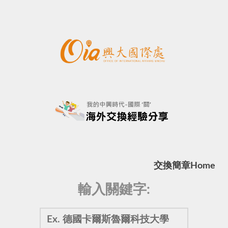
交換簡章
Home
輸入關鍵字: