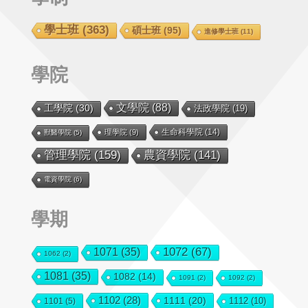
學士班
(363)
碩士班
(95)
進修學士班
(11)
學院
文學院
(88)
工學院
(30)
法政學院
(19)
生命科學院
(14)
理學院
(9)
獸醫學院
(5)
管理學院
(159)
農資學院
(141)
電資學院
(6)
學期
1072
(67)
1071
(35)
1062
(2)
1081
(35)
1082
(14)
1091
(2)
1092
(2)
1102
(28)
1111
(20)
1112
(10)
1101
(5)