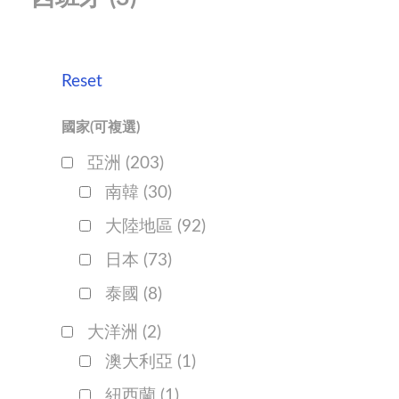
Reset
國家(可複選)
亞洲
(203)
南韓
(30)
大陸地區
(92)
日本
(73)
泰國
(8)
大洋洲
(2)
澳大利亞
(1)
紐西蘭
(1)