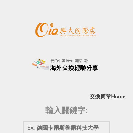
交換簡章
Home
輸入關鍵字: