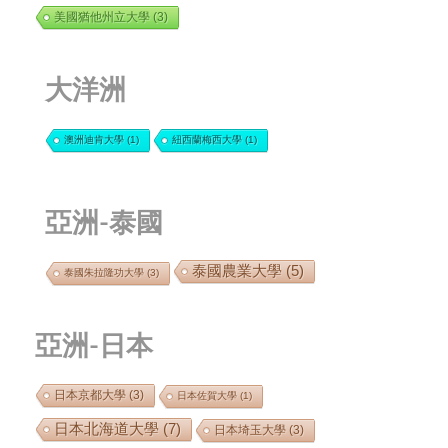
美國猶他州立大學
(3)
大洋洲
澳洲迪肯大學
(1)
紐西蘭梅西大學
(1)
亞洲-泰國
泰國農業大學
(5)
泰國朱拉隆功大學
(3)
亞洲-日本
日本京都大學
(3)
日本佐賀大學
(1)
日本北海道大學
(7)
日本埼玉大學
(3)