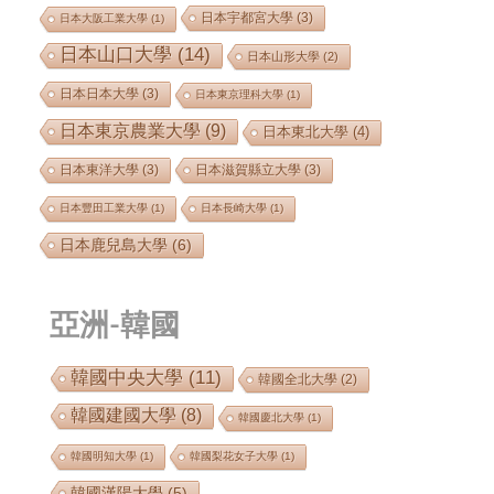
日本宇都宮大學
(3)
日本大阪工業大學
(1)
日本山口大學
(14)
日本山形大學
(2)
日本日本大學
(3)
日本東京理科大學
(1)
日本東京農業大學
(9)
日本東北大學
(4)
日本東洋大學
(3)
日本滋賀縣立大學
(3)
日本豐田工業大學
(1)
日本長崎大學
(1)
日本鹿兒島大學
(6)
亞洲-韓國
韓國中央大學
(11)
韓國全北大學
(2)
韓國建國大學
(8)
韓國慶北大學
(1)
韓國明知大學
(1)
韓國梨花女子大學
(1)
韓國漢陽大學
(5)