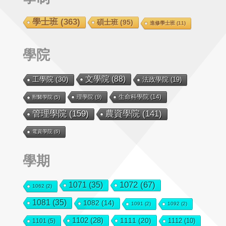
學士班
(363)
碩士班
(95)
進修學士班
(11)
學院
文學院
(88)
工學院
(30)
法政學院
(19)
生命科學院
(14)
理學院
(9)
獸醫學院
(5)
管理學院
(159)
農資學院
(141)
電資學院
(6)
學期
1072
(67)
1071
(35)
1062
(2)
1081
(35)
1082
(14)
1091
(2)
1092
(2)
1102
(28)
1111
(20)
1112
(10)
1101
(5)