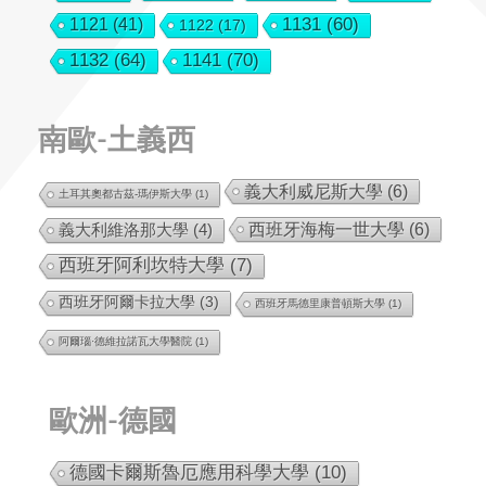
1131
(60)
1121
(41)
1122
(17)
1132
(64)
1141
(70)
南歐-土義西
義大利威尼斯大學
(6)
土耳其奧都古茲-瑪伊斯大學
(1)
西班牙海梅一世大學
(6)
義大利維洛那大學
(4)
西班牙阿利坎特大學
(7)
西班牙阿爾卡拉大學
(3)
西班牙馬德里康普頓斯大學
(1)
阿爾瑙·德維拉諾瓦大學醫院
(1)
歐洲-德國
德國卡爾斯魯厄應用科學大學
(10)