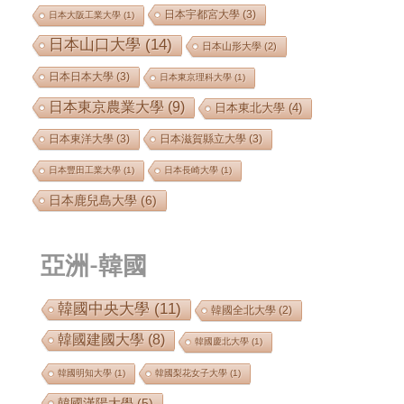
日本宇都宮大學
(3)
日本大阪工業大學
(1)
日本山口大學
(14)
日本山形大學
(2)
日本日本大學
(3)
日本東京理科大學
(1)
日本東京農業大學
(9)
日本東北大學
(4)
日本東洋大學
(3)
日本滋賀縣立大學
(3)
日本豐田工業大學
(1)
日本長崎大學
(1)
日本鹿兒島大學
(6)
亞洲-韓國
韓國中央大學
(11)
韓國全北大學
(2)
韓國建國大學
(8)
韓國慶北大學
(1)
韓國明知大學
(1)
韓國梨花女子大學
(1)
韓國漢陽大學
(5)