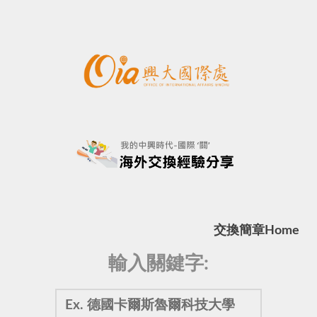
交換簡章
Home
輸入關鍵字: