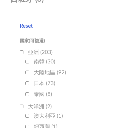
Reset
國家(可複選)
亞洲
(203)
南韓
(30)
大陸地區
(92)
日本
(73)
泰國
(8)
大洋洲
(2)
澳大利亞
(1)
紐西蘭
(1)