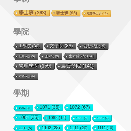
學士班
(363)
碩士班
(95)
進修學士班
(11)
學院
文學院
(88)
工學院
(30)
法政學院
(19)
生命科學院
(14)
理學院
(9)
獸醫學院
(5)
管理學院
(159)
農資學院
(141)
電資學院
(6)
學期
1072
(67)
1071
(35)
1062
(2)
1081
(35)
1082
(14)
1091
(2)
1092
(2)
1102
(28)
1111
(20)
1112
(10)
1101
(5)