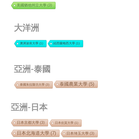
美國猶他州立大學
(3)
大洋洲
澳洲迪肯大學
(1)
紐西蘭梅西大學
(1)
亞洲-泰國
泰國農業大學
(5)
泰國朱拉隆功大學
(3)
亞洲-日本
日本京都大學
(3)
日本佐賀大學
(1)
日本北海道大學
(7)
日本埼玉大學
(3)