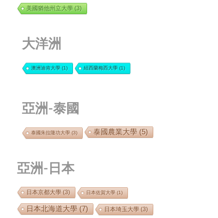
美國猶他州立大學
(3)
大洋洲
澳洲迪肯大學
(1)
紐西蘭梅西大學
(1)
亞洲-泰國
泰國農業大學
(5)
泰國朱拉隆功大學
(3)
亞洲-日本
日本京都大學
(3)
日本佐賀大學
(1)
日本北海道大學
(7)
日本埼玉大學
(3)