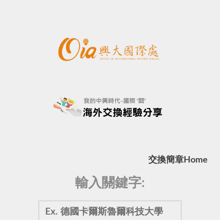
交換簡章
Home
輸入關鍵字: