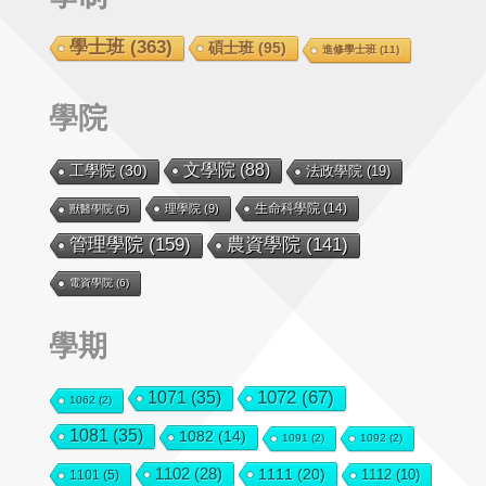
學士班
(363)
碩士班
(95)
進修學士班
(11)
學院
文學院
(88)
工學院
(30)
法政學院
(19)
生命科學院
(14)
理學院
(9)
獸醫學院
(5)
管理學院
(159)
農資學院
(141)
電資學院
(6)
學期
1072
(67)
1071
(35)
1062
(2)
1081
(35)
1082
(14)
1091
(2)
1092
(2)
1102
(28)
1111
(20)
1112
(10)
1101
(5)