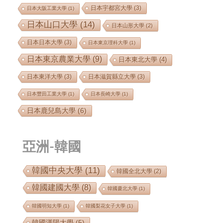
日本宇都宮大學
(3)
日本大阪工業大學
(1)
日本山口大學
(14)
日本山形大學
(2)
日本日本大學
(3)
日本東京理科大學
(1)
日本東京農業大學
(9)
日本東北大學
(4)
日本東洋大學
(3)
日本滋賀縣立大學
(3)
日本豐田工業大學
(1)
日本長崎大學
(1)
日本鹿兒島大學
(6)
亞洲-韓國
韓國中央大學
(11)
韓國全北大學
(2)
韓國建國大學
(8)
韓國慶北大學
(1)
韓國明知大學
(1)
韓國梨花女子大學
(1)
韓國漢陽大學
(5)