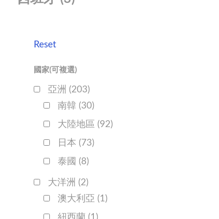
Reset
國家(可複選)
亞洲
(203)
南韓
(30)
大陸地區
(92)
日本
(73)
泰國
(8)
大洋洲
(2)
澳大利亞
(1)
紐西蘭
(1)