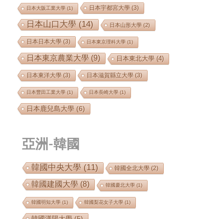
日本宇都宮大學
(3)
日本大阪工業大學
(1)
日本山口大學
(14)
日本山形大學
(2)
日本日本大學
(3)
日本東京理科大學
(1)
日本東京農業大學
(9)
日本東北大學
(4)
日本東洋大學
(3)
日本滋賀縣立大學
(3)
日本豐田工業大學
(1)
日本長崎大學
(1)
日本鹿兒島大學
(6)
亞洲-韓國
韓國中央大學
(11)
韓國全北大學
(2)
韓國建國大學
(8)
韓國慶北大學
(1)
韓國明知大學
(1)
韓國梨花女子大學
(1)
韓國漢陽大學
(5)