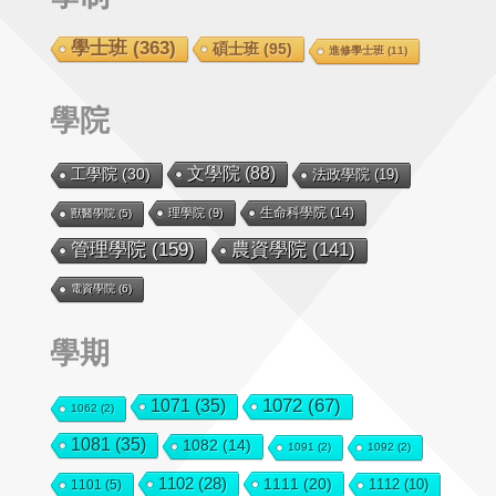
學士班
(363)
碩士班
(95)
進修學士班
(11)
學院
文學院
(88)
工學院
(30)
法政學院
(19)
生命科學院
(14)
理學院
(9)
獸醫學院
(5)
管理學院
(159)
農資學院
(141)
電資學院
(6)
學期
1072
(67)
1071
(35)
1062
(2)
1081
(35)
1082
(14)
1091
(2)
1092
(2)
1102
(28)
1111
(20)
1112
(10)
1101
(5)