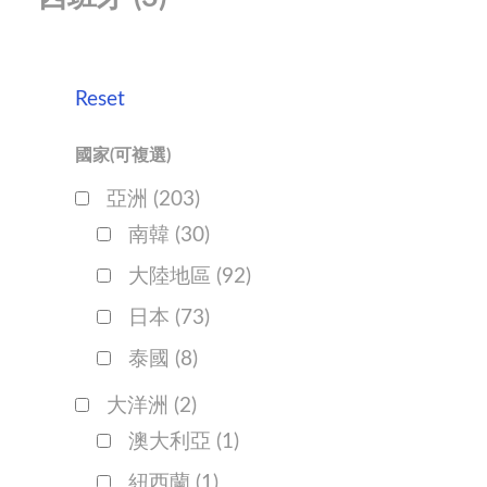
Reset
國家(可複選)
亞洲
(203)
南韓
(30)
大陸地區
(92)
日本
(73)
泰國
(8)
大洋洲
(2)
澳大利亞
(1)
紐西蘭
(1)