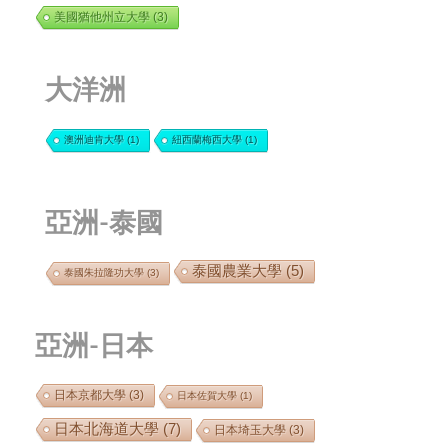
美國猶他州立大學
(3)
大洋洲
澳洲迪肯大學
(1)
紐西蘭梅西大學
(1)
亞洲-泰國
泰國農業大學
(5)
泰國朱拉隆功大學
(3)
亞洲-日本
日本京都大學
(3)
日本佐賀大學
(1)
日本北海道大學
(7)
日本埼玉大學
(3)