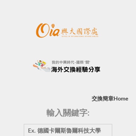
交換簡章
Home
輸入關鍵字: