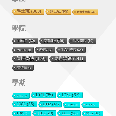
學士班
(363)
碩士班
(95)
進修學士班
(11)
學院
文學院
(88)
工學院
(30)
法政學院
(19)
生命科學院
(14)
理學院
(9)
獸醫學院
(5)
管理學院
(159)
農資學院
(141)
電資學院
(6)
學期
1072
(67)
1071
(35)
1062
(2)
1081
(35)
1082
(14)
1091
(2)
1092
(2)
1102
(28)
1111
(20)
1112
(10)
1101
(5)