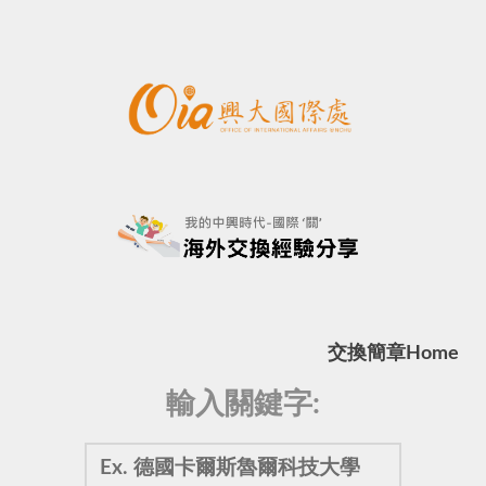
交換簡章
Home
輸入關鍵字: