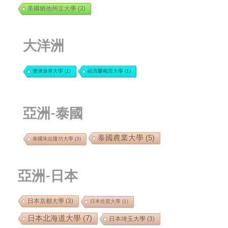
美國猶他州立大學
(3)
大洋洲
澳洲迪肯大學
(1)
紐西蘭梅西大學
(1)
亞洲-泰國
泰國農業大學
(5)
泰國朱拉隆功大學
(3)
亞洲-日本
日本京都大學
(3)
日本佐賀大學
(1)
日本北海道大學
(7)
日本埼玉大學
(3)