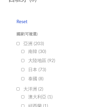
Reset
國家(可複選)
亞洲
(203)
南韓
(30)
大陸地區
(92)
日本
(73)
泰國
(8)
大洋洲
(2)
澳大利亞
(1)
紐西蘭
(1)