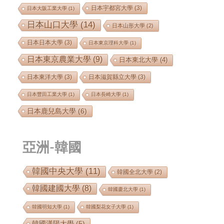
日本宇都宮大學
(3)
日本大阪工業大學
(1)
日本山口大學
(14)
日本山形大學
(2)
日本日本大學
(3)
日本東京理科大學
(1)
日本東京農業大學
(9)
日本東北大學
(4)
日本東洋大學
(3)
日本滋賀縣立大學
(3)
日本豐田工業大學
(1)
日本長崎大學
(1)
日本鹿兒島大學
(6)
亞洲-韓國
韓國中央大學
(11)
韓國全北大學
(2)
韓國建國大學
(8)
韓國慶北大學
(1)
韓國明知大學
(1)
韓國梨花女子大學
(1)
韓國漢陽大學
(5)