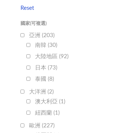
Reset
國家(可複選)
亞洲
(203)
南韓
(30)
大陸地區
(92)
日本
(73)
泰國
(8)
大洋洲
(2)
澳大利亞
(1)
紐西蘭
(1)
歐洲
(227)