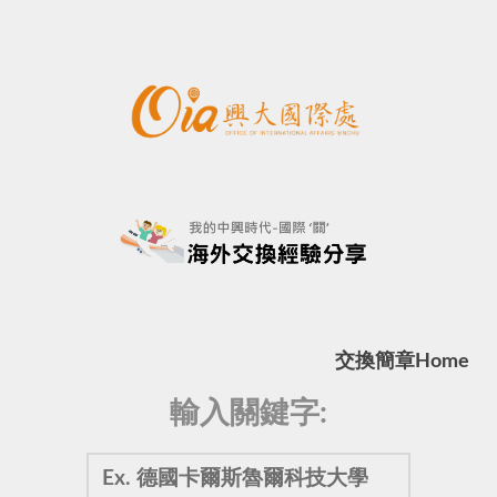
交換簡章
Home
輸入關鍵字: