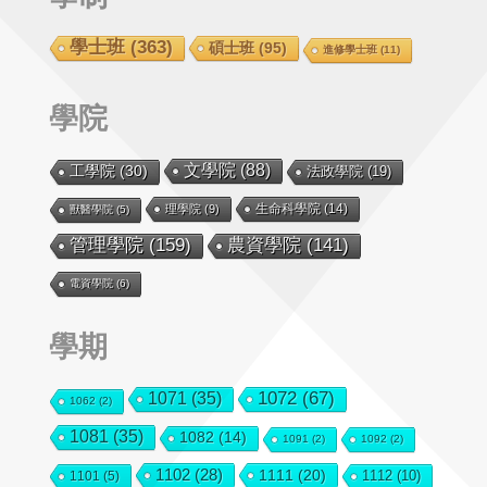
學士班
(363)
碩士班
(95)
進修學士班
(11)
學院
文學院
(88)
工學院
(30)
法政學院
(19)
生命科學院
(14)
理學院
(9)
獸醫學院
(5)
管理學院
(159)
農資學院
(141)
電資學院
(6)
學期
1072
(67)
1071
(35)
1062
(2)
1081
(35)
1082
(14)
1091
(2)
1092
(2)
1102
(28)
1111
(20)
1112
(10)
1101
(5)