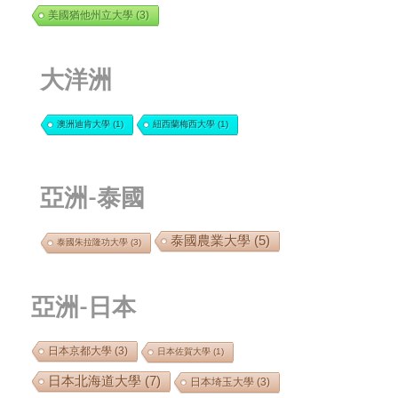
美國猶他州立大學
(3)
大洋洲
澳洲迪肯大學
(1)
紐西蘭梅西大學
(1)
亞洲-泰國
泰國農業大學
(5)
泰國朱拉隆功大學
(3)
亞洲-日本
日本京都大學
(3)
日本佐賀大學
(1)
日本北海道大學
(7)
日本埼玉大學
(3)