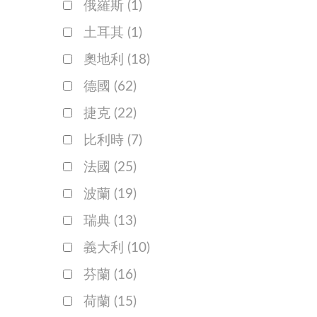
俄羅斯
(1)
土耳其
(1)
奧地利
(18)
德國
(62)
捷克
(22)
比利時
(7)
法國
(25)
波蘭
(19)
瑞典
(13)
義大利
(10)
芬蘭
(16)
荷蘭
(15)