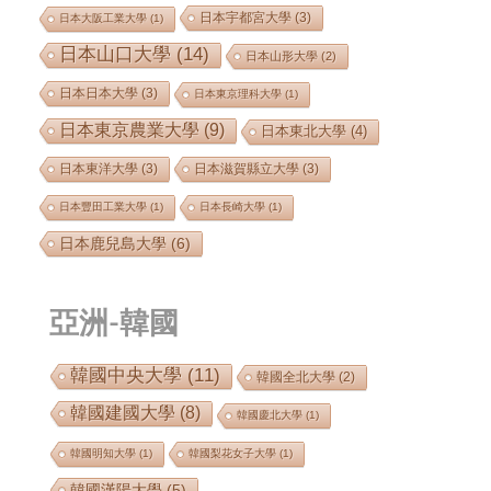
日本宇都宮大學
(3)
日本大阪工業大學
(1)
日本山口大學
(14)
日本山形大學
(2)
日本日本大學
(3)
日本東京理科大學
(1)
日本東京農業大學
(9)
日本東北大學
(4)
日本東洋大學
(3)
日本滋賀縣立大學
(3)
日本豐田工業大學
(1)
日本長崎大學
(1)
日本鹿兒島大學
(6)
亞洲-韓國
韓國中央大學
(11)
韓國全北大學
(2)
韓國建國大學
(8)
韓國慶北大學
(1)
韓國明知大學
(1)
韓國梨花女子大學
(1)
韓國漢陽大學
(5)