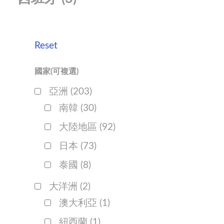
Reset
國家(可複選)
亞洲
(203)
南韓
(30)
大陸地區
(92)
日本
(73)
泰國
(8)
大洋洲
(2)
澳大利亞
(1)
紐西蘭
(1)