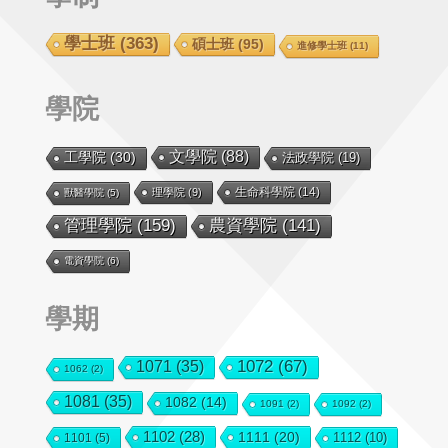
學士班
(363)
碩士班
(95)
進修學士班
(11)
學院
文學院
(88)
工學院
(30)
法政學院
(19)
生命科學院
(14)
理學院
(9)
獸醫學院
(5)
管理學院
(159)
農資學院
(141)
電資學院
(6)
學期
1072
(67)
1071
(35)
1062
(2)
1081
(35)
1082
(14)
1091
(2)
1092
(2)
1102
(28)
1111
(20)
1112
(10)
1101
(5)