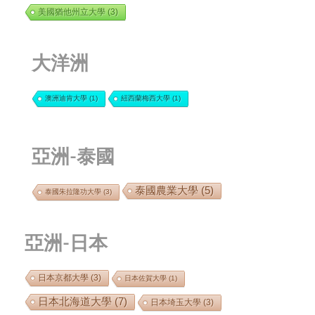
美國猶他州立大學
(3)
大洋洲
澳洲迪肯大學
(1)
紐西蘭梅西大學
(1)
亞洲-泰國
泰國農業大學
(5)
泰國朱拉隆功大學
(3)
亞洲-日本
日本京都大學
(3)
日本佐賀大學
(1)
日本北海道大學
(7)
日本埼玉大學
(3)