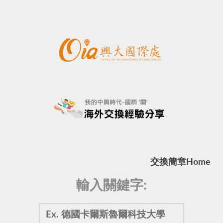
交換簡章
Home
輸入關鍵字: