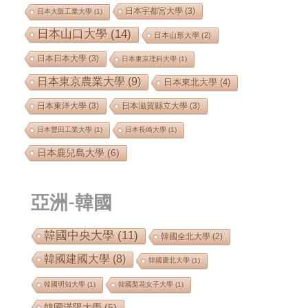
日本宇都宮大學
(3)
日本大阪工業大學
(1)
日本山口大學
(14)
日本山形大學
(2)
日本日本大學
(3)
日本東京理科大學
(1)
日本東京農業大學
(9)
日本東北大學
(4)
日本東洋大學
(3)
日本滋賀縣立大學
(3)
日本豐田工業大學
(1)
日本長崎大學
(1)
日本鹿兒島大學
(6)
亞洲-韓國
韓國中央大學
(11)
韓國全北大學
(2)
韓國建國大學
(8)
韓國慶北大學
(1)
韓國明知大學
(1)
韓國梨花女子大學
(1)
韓國漢陽大學
(5)