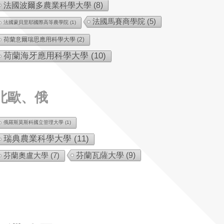
法國波爾多農業科學大學
(8)
法國馬賽商學院
(5)
法國蒙貝里耶國際高等農學院
(1)
荷蘭意爾瑞思應用科學大學
(2)
荷蘭海牙應用科學大學
(10)
北歐、俄
俄羅斯莫斯科國立管理大學
(1)
瑞典農業科學大學
(11)
芬蘭瓦薩大學
(9)
芬蘭奧盧大學
(7)