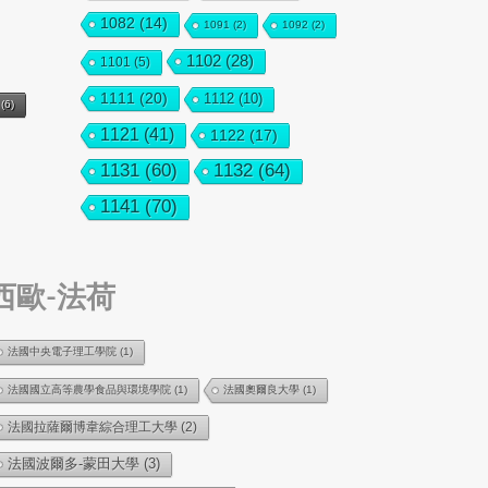
1082
(14)
1091
(2)
1092
(2)
1102
(28)
1101
(5)
1111
(20)
1112
(10)
(6)
1121
(41)
1122
(17)
1131
(60)
1132
(64)
1141
(70)
西歐-法荷
法國中央電子理工學院
(1)
法國國立高等農學食品與環境學院
(1)
法國奧爾良大學
(1)
法國拉薩爾博韋綜合理工大學
(2)
法國波爾多-蒙田大學
(3)