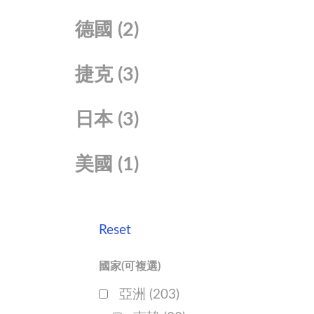
德國
(2)
捷克
(3)
日本
(3)
美國
(1)
Reset
國家(可複選)
亞洲
(203)