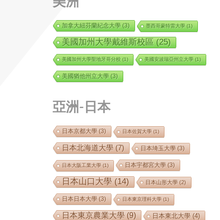
美洲
加拿大紐芬蘭紀念大學
(3)
墨西哥蒙特雷大學
(1)
美國加州大學戴維斯校區
(25)
美國加州大學聖地牙哥分校
(1)
美國安波瑞亞州立大學
(1)
美國猶他州立大學
(3)
亞洲-日本
日本京都大學
(3)
日本佐賀大學
(1)
日本北海道大學
(7)
日本埼玉大學
(3)
日本宇都宮大學
(3)
日本大阪工業大學
(1)
日本山口大學
(14)
日本山形大學
(2)
日本日本大學
(3)
日本東京理科大學
(1)
日本東京農業大學
(9)
日本東北大學
(4)