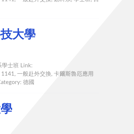
科技大學
士班 Link:
28 Tags: 1141, 一般赴外交換, 卡爾斯魯厄應用
tegory: 德國
大學