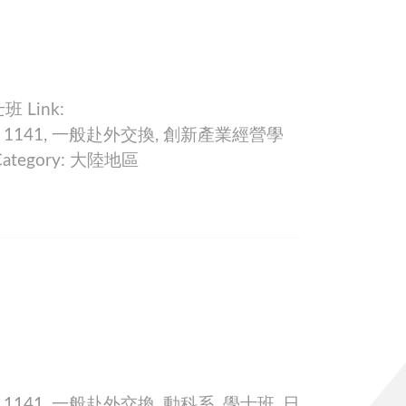
 Link:
30 Tags: 1141, 一般赴外交換, 創新產業經營學
tegory: 大陸地區
9 Tags: 1141, 一般赴外交換, 動科系, 學士班, 日