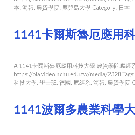
本, 海報, 農資學院, 鹿兒島大學 Category: 日本
1141卡爾斯魯厄應用
A 1141卡爾斯魯厄應用科技大學 農資學院應經系學
https://oia.video.nchu.edu.tw/media/23
科技大學, 學士班, 德國, 應經系, 海報, 農資學院 Ca
1141波爾多農業科學