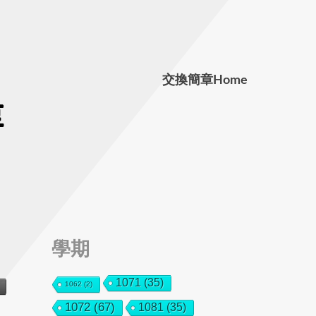
交換簡章
Home
學期
1071
(35)
1062
(2)
1072
(67)
1081
(35)