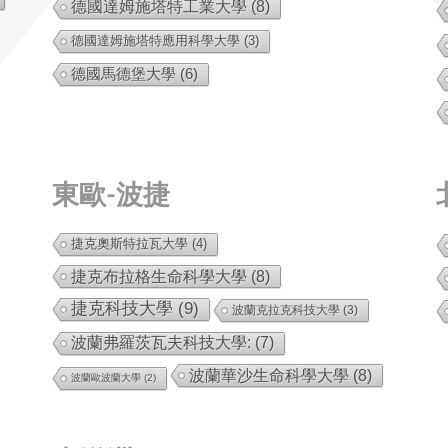
德國達姆施塔特工業大學
(8)
德國達姆施塔特應用科學大學
(3)
德國馬德堡大學
(6)
東歐-波捷
捷克奧斯特拉瓦大學
(4)
捷克布拉格生命科學大學
(8)
捷克科技大學
(9)
波蘭克拉克科技大學
(3)
波蘭弗羅茨瓦夫科技大學:
(7)
波蘭華沙生命科學大學
(8)
波蘭歐波蘭大學
(2)