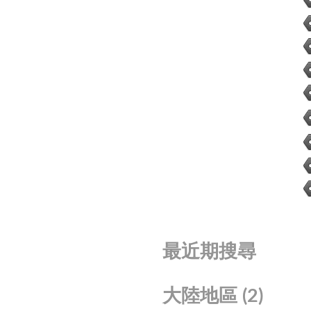
最近期搜尋
大陸地區
(2)