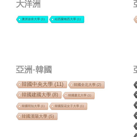
大洋洲
澳洲迪肯大學
(1)
紐西蘭梅西大學
(1)
亞洲-韓國
韓國中央大學
(11)
韓國全北大學
(2)
韓國建國大學
(8)
韓國慶北大學
(1)
韓國明知大學
(1)
韓國梨花女子大學
(1)
韓國漢陽大學
(5)