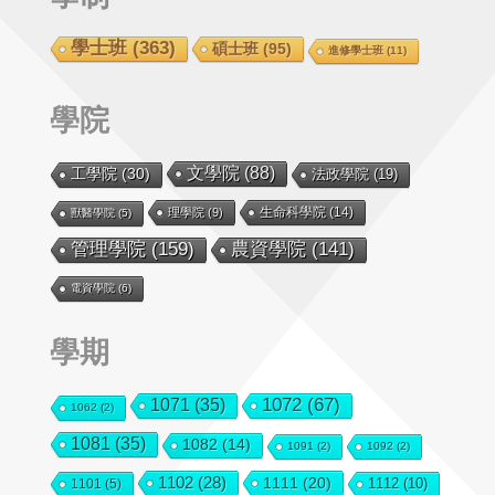
學士班
(363)
碩士班
(95)
進修學士班
(11)
學院
文學院
(88)
工學院
(30)
法政學院
(19)
生命科學院
(14)
理學院
(9)
獸醫學院
(5)
管理學院
(159)
農資學院
(141)
電資學院
(6)
學期
1072
(67)
1071
(35)
1062
(2)
1081
(35)
1082
(14)
1091
(2)
1092
(2)
1102
(28)
1111
(20)
1112
(10)
1101
(5)