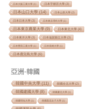
日本宇都宮大學
(3)
日本大阪工業大學
(1)
日本山口大學
(14)
日本山形大學
(2)
日本日本大學
(3)
日本東京理科大學
(1)
日本東京農業大學
(9)
日本東北大學
(4)
日本東洋大學
(3)
日本滋賀縣立大學
(3)
日本豐田工業大學
(1)
日本長崎大學
(1)
日本鹿兒島大學
(6)
亞洲-韓國
韓國中央大學
(11)
韓國全北大學
(2)
韓國建國大學
(8)
韓國慶北大學
(1)
韓國明知大學
(1)
韓國梨花女子大學
(1)
韓國漢陽大學
(5)