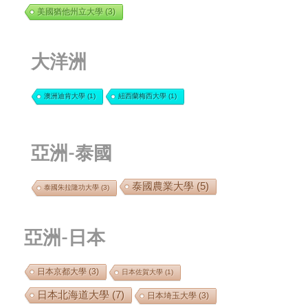
美國猶他州立大學
(3)
大洋洲
澳洲迪肯大學
(1)
紐西蘭梅西大學
(1)
亞洲-泰國
泰國農業大學
(5)
泰國朱拉隆功大學
(3)
亞洲-日本
日本京都大學
(3)
日本佐賀大學
(1)
日本北海道大學
(7)
日本埼玉大學
(3)