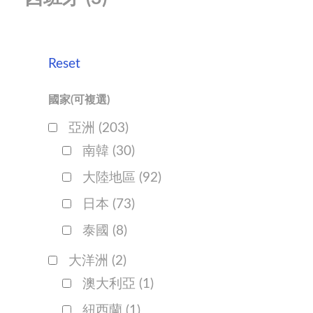
Reset
國家(可複選)
亞洲
(203)
南韓
(30)
大陸地區
(92)
日本
(73)
泰國
(8)
大洋洲
(2)
澳大利亞
(1)
紐西蘭
(1)