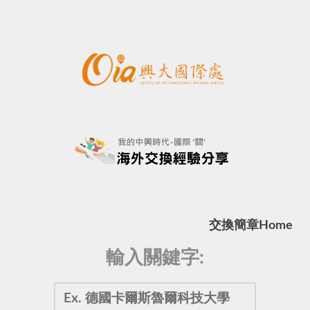
交換簡章
Home
輸入關鍵字: